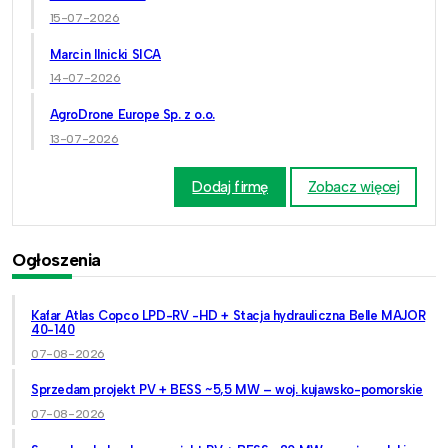
15-07-2026
Marcin Ilnicki SICA
14-07-2026
AgroDrone Europe Sp. z o.o.
13-07-2026
Dodaj firmę
Zobacz więcej
Ogłoszenia
Kafar Atlas Copco LPD-RV -HD + Stacja hydrauliczna Belle MAJOR
40-140
07-08-2026
Sprzedam projekt PV + BESS ~5,5 MW – woj. kujawsko-pomorskie
07-08-2026