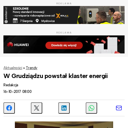
REKLAMA
REKLAMA
Aktualności
»
Trendy
W Grudziądzu powstał klaster energii
Redakcja
16-10-2017 08:00