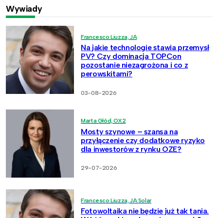
Wywiady
Francesco Liuzza, JA
Na jakie technologie stawia przemysł
PV? Czy dominacja TOPCon
pozostanie niezagrożona i co z
perowskitami?
03-08-2026
Marta Głód, OX2
Mosty szynowe – szansa na
przyłączenie czy dodatkowe ryzyko
dla inwestorów z rynku OZE?
29-07-2026
Francesco Liuzza, JA Solar
Fotowoltaika nie będzie już tak tania.