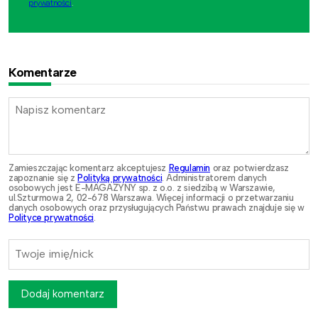
prywatności
.
Komentarze
Zamieszczając komentarz akceptujesz
Regulamin
oraz potwierdzasz
zapoznanie się z
Polityką prywatności
. Administratorem danych
osobowych jest E-MAGAZYNY sp. z o.o. z siedzibą w Warszawie,
ul.Szturmowa 2, 02-678 Warszawa. Więcej informacji o przetwarzaniu
danych osobowych oraz przysługujących Państwu prawach znajduje się w
Polityce prywatności
.
Dodaj komentarz