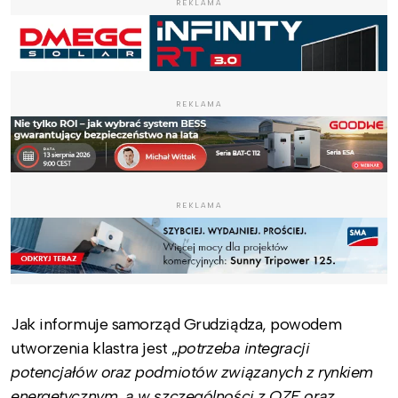
REKLAMA
REKLAMA
REKLAMA
Jak informuje samorząd Grudziądza, powodem
utworzenia klastra jest „
potrzeba integracji
potencjałów oraz podmiotów związanych z rynkiem
energetycznym, a w szczególności z OZE oraz