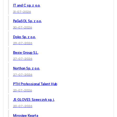
IT and C sp. z o.o.
31-07-2026
PaGaSOL Sp. z o.o.
30-07-2026
Doko Sp. z o.o.
29-07-2026
Bexie Group S.L.
27-07-2026
Northon Sp. z o.o.
27-07-2026
PTH Professional Talent Hub
23-07-2026
JS GLOVES Szewczyk sp. j.
20-07-2026
Mirosław Kwarta