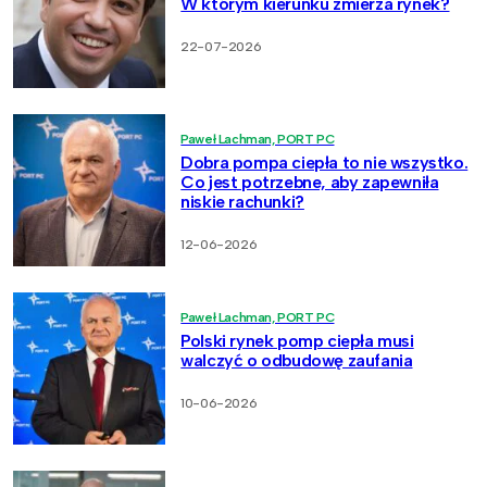
W którym kierunku zmierza rynek?
22-07-2026
Paweł Lachman, PORT PC
Dobra pompa ciepła to nie wszystko.
Co jest potrzebne, aby zapewniła
niskie rachunki?
12-06-2026
Paweł Lachman, PORT PC
Polski rynek pomp ciepła musi
walczyć o odbudowę zaufania
10-06-2026