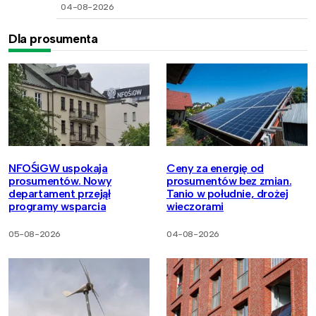
04-08-2026
Dla prosumenta
NFOŚiGW uspokaja
Ceny za energię od
prosumentów. Nowy
prosumentów bez zmian.
departament przejął
Tanio w południe, drożej
programy wsparcia
wieczorami
05-08-2026
04-08-2026