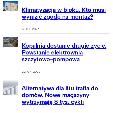
Klimatyzacja w bloku. Kto musi
wyrazić zgodę na montaż?
17-07-2026
Kopalnia dostanie drugie życie.
Powstanie elektrownia
szczytowo-pompowa
22-07-2026
Alternatywa dla litu trafia do
domów. Nowe magazyny
wytrzymają 8 tys. cykli