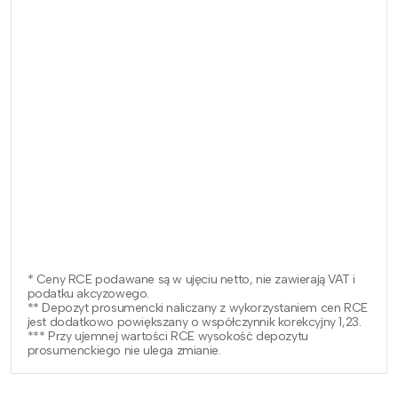
* Ceny RCE podawane są w ujęciu netto, nie zawierają VAT i
podatku akcyzowego.
** Depozyt prosumencki naliczany z wykorzystaniem cen RCE
jest dodatkowo powiększany o współczynnik korekcyjny 1,23.
*** Przy ujemnej wartości RCE wysokość depozytu
prosumenckiego nie ulega zmianie.