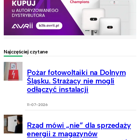
Najczęściej czytane
Pożar fotowoltaiki na Dolnym
Śląsku. Strażacy nie mogli
odłączyć instalacji
11-07-2026
Rząd mówi „nie” dla sprzedaży
energii z magazynów