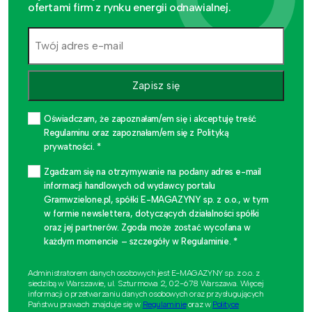
ofertami firm z rynku energii odnawialnej.
Zapisz się
Oświadczam, że zapoznałam/em się i akceptuję treść
Regulaminu oraz zapoznałam/em się z Polityką
prywatności. *
Zgadzam się na otrzymywanie na podany adres e-mail
informacji handlowych od wydawcy portalu
Gramwzielone.pl, spółki E-MAGAZYNY sp. z o.o., w tym
w formie newslettera, dotyczących działalności spółki
oraz jej partnerów. Zgoda może zostać wycofana w
każdym momencie – szczegóły w Regulaminie. *
Administratorem danych osobowych jest E-MAGAZYNY sp. z o.o. z
siedzibą w Warszawie, ul. Szturmowa 2, 02-678 Warszawa. Więcej
informacji o przetwarzaniu danych osobowych oraz przysługujących
Państwu prawach znajduje się w
Regulaminie
oraz w
Polityce