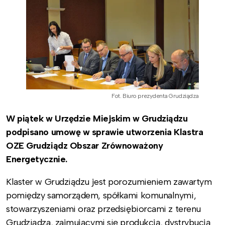
Fot. Biuro prezydenta Grudziądza
W piątek w Urzędzie Miejskim w Grudziądzu
podpisano umowę w sprawie utworzenia Klastra
OZE Grudziądz Obszar Zrównoważony
Energetycznie.
Klaster w Grudziądzu jest porozumieniem zawartym
pomiędzy samorządem, spółkami komunalnymi,
stowarzyszeniami oraz przedsiębiorcami z terenu
Grudziądza, zajmującymi się produkcją, dystrybucją