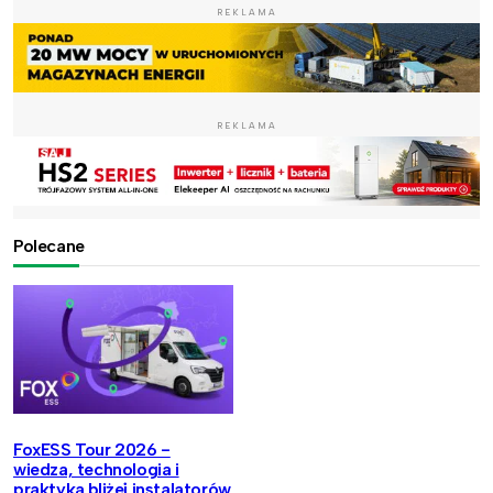
REKLAMA
REKLAMA
Polecane
FoxESS Tour 2026 -
wiedza, technologia i
praktyka bliżej instalatorów