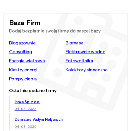
Baza Firm
Dodaj bezpłatnie swoją firmę do naszej bazy
Biogazownie
Biomasa
Consulting
Elektrownie wodne
Energia wiatrowa
Fotowoltaika
Klastry energii
Kolektory słoneczne
Pompy ciepła
Ostatnio dodane firmy
Inoxa Sp. z o.o.
04-08-2026
Demicare Vadym Holyanych
04-08-2026