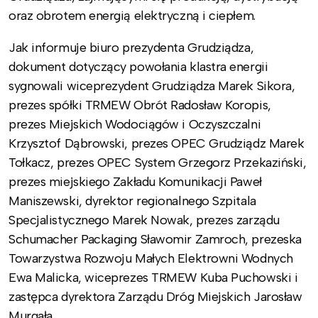
oraz obrotem energią elektryczną i ciepłem.
Jak informuje biuro prezydenta Grudziądza,
dokument dotyczący powołania klastra energii
sygnowali wiceprezydent Grudziądza Marek Sikora,
prezes spółki TRMEW Obrót Radosław Koropis,
prezes Miejskich Wodociągów i Oczyszczalni
Krzysztof Dąbrowski, prezes OPEC Grudziądz Marek
Tołkacz, prezes OPEC System Grzegorz Przekaziński,
prezes miejskiego Zakładu Komunikacji Paweł
Maniszewski, dyrektor regionalnego Szpitala
Specjalistycznego Marek Nowak, prezes zarządu
Schumacher Packaging Sławomir Zamroch, prezeska
Towarzystwa Rozwoju Małych Elektrowni Wodnych
Ewa Malicka, wiceprezes TRMEW Kuba Puchowski i
zastępca dyrektora Zarządu Dróg Miejskich Jarosław
Murgała.