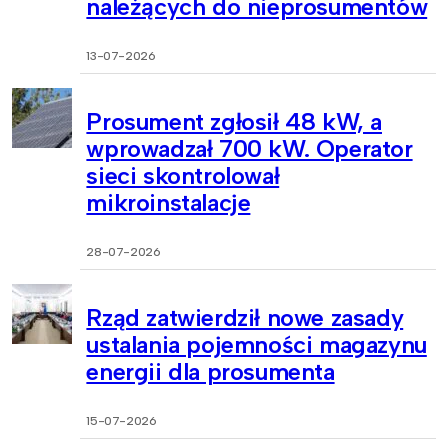
należących do nieprosumentów
13-07-2026
Prosument zgłosił 48 kW, a
wprowadzał 700 kW. Operator
sieci skontrolował
mikroinstalacje
28-07-2026
Rząd zatwierdził nowe zasady
ustalania pojemności magazynu
energii dla prosumenta
15-07-2026