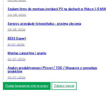
Szukam firmy do montażu instalacji PV na dachach w Polsce 1-5 MW
04-08-2026
Serwisy, przeglądy fotowoltaika - przyjmę zlecenia
03-08-2026
BESS Expert
31-07-2026
Montaż carportów i gruntu
30-07-2026
Analizy produktywności PVsyst / TDD / Wsparcie z sprzedaży
projektów
30-07-2026
Dodaj bezpłatnie ofertę pracy
Zobacz więcej