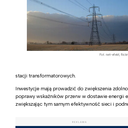
Fot. net-efekt, flick
stacji transformatorowych.
Inwestycje mają prowadzić do zwiększenia zdolnośc
poprawy wskaźników przerw w dostawie energii ele
zwiększając tym samym efektywność sieci i podno
REKLAMA