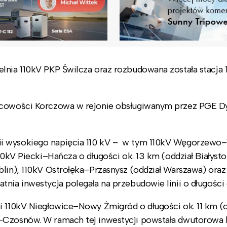
lnia 110kV PKP Świlcza oraz rozbudowana została stacja 
jscowości Korczowa w rejonie obsługiwanym przez PGE D
ii wysokiego napięcia 110 kV – w tym 110kV Węgorzewo
10kV Piecki–Hańcza o długości ok. 13 km (oddział Białysto
lin), 110kV Ostrołęka–Przasnysz (oddział Warszawa) oraz 
nia inwestycja polegała na przebudowie linii o długości 
i 110kV Niegłowice–Nowy Żmigród o długości ok. 11 km (o
–Czosnów. W ramach tej inwestycji powstała dwutorowa l