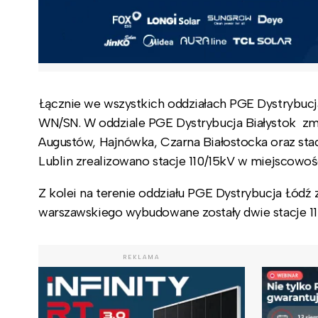
Łącznie we wszystkich oddziałach PGE Dystrybucj
WN/SN. W oddziale PGE Dystrybucja Białystok zm
Augustów, Hajnówka, Czarna Białostocka oraz st
Lublin zrealizowano stacje 110/15kV w miejscowo
Z kolei na terenie oddziału PGE Dystrybucja Łódź 
warszawskiego wybudowane zostały dwie stacje 1
REKLAMA