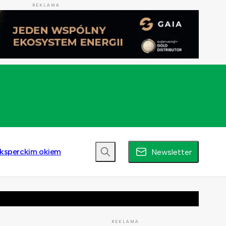
REKLAMA
ksperckim okiem
Newsletter
REKLAMA