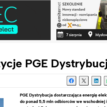
ycje PGE Dystrybucj
PGE Dystrybucja dostarczająca energię elek
do ponad 5,5 mln odbiorców we wschodniej 