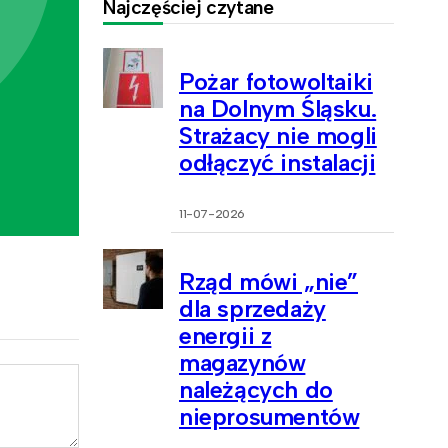
Najczęściej czytane
Pożar fotowoltaiki
na Dolnym Śląsku.
Strażacy nie mogli
odłączyć instalacji
11-07-2026
Rząd mówi „nie”
dla sprzedaży
energii z
magazynów
należących do
nieprosumentów