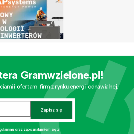
tera Gramwzielone.pl!
mi i ofertami firm z rynku energii odnawialnej.
Zapisz się
gulaminu oraz zapoznałam/em się z