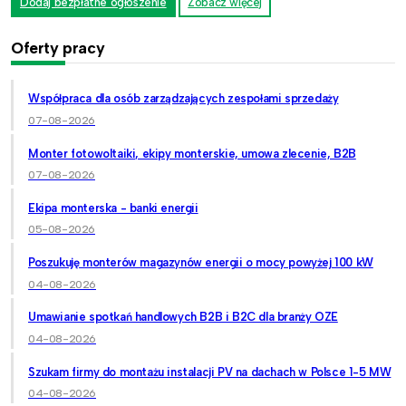
Dodaj bezpłatne ogłoszenie
Zobacz więcej
Oferty pracy
Współpraca dla osób zarządzających zespołami sprzedaży
07-08-2026
Monter fotowoltaiki, ekipy monterskie, umowa zlecenie, B2B
07-08-2026
Ekipa monterska - banki energii
05-08-2026
Poszukuję monterów magazynów energii o mocy powyżej 100 kW
04-08-2026
Umawianie spotkań handlowych B2B i B2C dla branży OZE
04-08-2026
Szukam firmy do montażu instalacji PV na dachach w Polsce 1-5 MW
04-08-2026