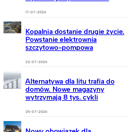
17-07-2026
Kopalnia dostanie drugie życie.
Powstanie elektrownia
szczytowo-pompowa
22-07-2026
Alternatywa dla litu trafia do
domów. Nowe magazyny
wytrzymają 8 tys. cykli
25-07-2026
Nowy obowiązek dla