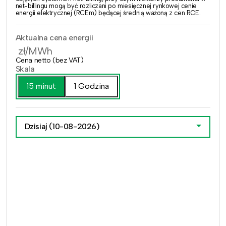
net-billingu mogą być rozliczani po miesięcznej rynkowej cenie
energii elektrycznej (RCEm) będącej średnią ważoną z cen RCE.
Aktualna cena energii
zł/MWh
Cena netto (bez VAT)
Skala
15 minut
1 Godzina
Dzisiaj
(10-08-2026)