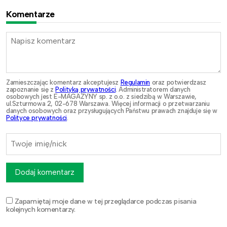
Komentarze
Zamieszczając komentarz akceptujesz
Regulamin
oraz potwierdzasz
zapoznanie się z
Polityką prywatności
. Administratorem danych
osobowych jest E-MAGAZYNY sp. z o.o. z siedzibą w Warszawie,
ul.Szturmowa 2, 02-678 Warszawa. Więcej informacji o przetwarzaniu
danych osobowych oraz przysługujących Państwu prawach znajduje się w
Polityce prywatności
.
Dodaj komentarz
Zapamiętaj moje dane w tej przeglądarce podczas pisania
kolejnych komentarzy.