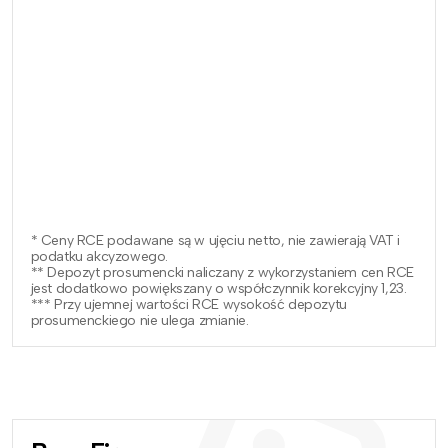
* Ceny RCE podawane są w ujęciu netto, nie zawierają VAT i
podatku akcyzowego.
** Depozyt prosumencki naliczany z wykorzystaniem cen RCE
jest dodatkowo powiększany o współczynnik korekcyjny 1,23.
*** Przy ujemnej wartości RCE wysokość depozytu
prosumenckiego nie ulega zmianie.