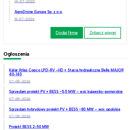
14-07-2026
AgroDrone Europe Sp. z o.o.
13-07-2026
Dodaj firmę
Zobacz więcej
Ogłoszenia
Kafar Atlas Copco LPD-RV -HD + Stacja hydrauliczna Belle MAJOR
40-140
07-08-2026
Sprzedam projekt PV + BESS ~5,5 MW – woj. kujawsko-pomorskie
07-08-2026
Sprzedam hybrydowy projekt PV + BESS ~80 MW – woj. opolskie
07-08-2026
Projekt BESS 2-50 MW