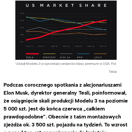
Udział Modelu 3 w sprzedaży sedanów klasy premium w USA. Fot.
Tesla
Podczas corocznego spotkania z akcjonariuszami
Elon Musk, dyrektor generalny Tesli, poinformował,
że osiągnięcie skali produkcji Modelu 3 na poziomie
5 000 szt. jest do końca czerwca „całkiem
prawdopodobne”. Obecnie z taśm montażowych
zjeżdża ok. 3 500 szt. pojazdu na tydzień. To wzrost