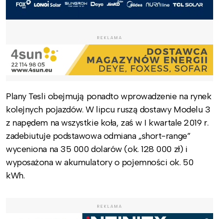
REKLAMA
Plany Tesli obejmują ponadto wprowadzenie na rynek
kolejnych pojazdów. W lipcu ruszą dostawy Modelu 3
z napędem na wszystkie koła, zaś w I kwartale 2019 r.
zadebiutuje podstawowa odmiana „short-range”
wyceniona na 35 000 dolarów (ok. 128 000 zł) i
wyposażona w akumulatory o pojemności ok. 50
kWh.
REKLAMA