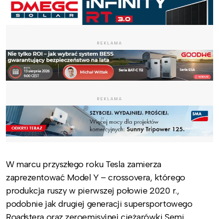
REKLAMA
REKLAMA
W marcu przyszłego roku Tesla zamierza
zaprezentować Model Y – crossovera, którego
produkcja ruszy w pierwszej połowie 2020 r.,
podobnie jak drugiej generacji supersportowego
Roadstera oraz zeroemisyjnej ciężarówki Semi.