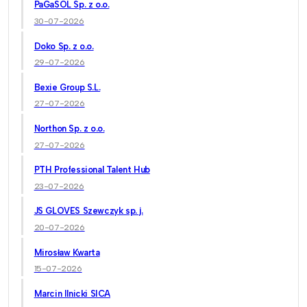
PaGaSOL Sp. z o.o.
30-07-2026
Doko Sp. z o.o.
29-07-2026
Bexie Group S.L.
27-07-2026
Northon Sp. z o.o.
27-07-2026
PTH Professional Talent Hub
23-07-2026
JS GLOVES Szewczyk sp. j.
20-07-2026
Mirosław Kwarta
15-07-2026
Marcin Ilnicki SICA