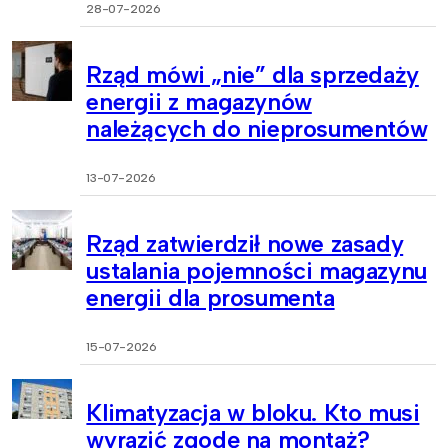
28-07-2026
Rząd mówi „nie” dla sprzedaży
energii z magazynów
należących do nieprosumentów
13-07-2026
Rząd zatwierdził nowe zasady
ustalania pojemności magazynu
energii dla prosumenta
15-07-2026
Klimatyzacja w bloku. Kto musi
wyrazić zgodę na montaż?