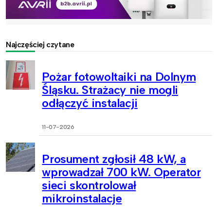
Najczęściej czytane
Pożar fotowoltaiki na Dolnym
Śląsku. Strażacy nie mogli
odłączyć instalacji
11-07-2026
Prosument zgłosił 48 kW, a
wprowadzał 700 kW. Operator
sieci skontrolował
mikroinstalacje