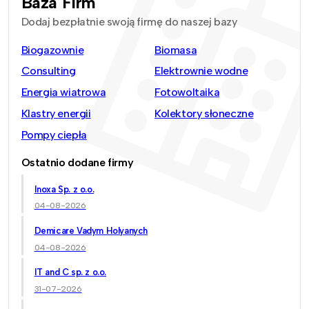
Baza Firm
Dodaj bezpłatnie swoją firmę do naszej bazy
Biogazownie
Biomasa
Consulting
Elektrownie wodne
Energia wiatrowa
Fotowoltaika
Klastry energii
Kolektory słoneczne
Pompy ciepła
Ostatnio dodane firmy
Inoxa Sp. z o.o.
04-08-2026
Demicare Vadym Holyanych
04-08-2026
IT and C sp. z o.o.
31-07-2026