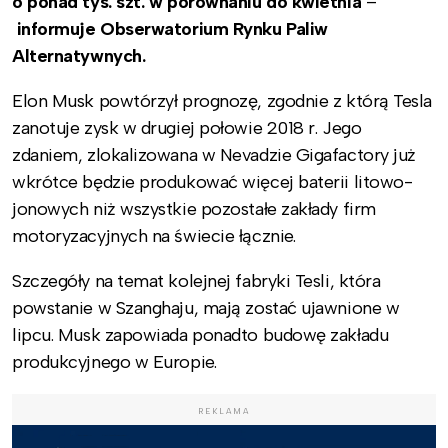
o ponad tys. szt. w porównaniu do kwietnia
–
informuje Obserwatorium Rynku Paliw
Alternatywnych.
Elon Musk powtórzył prognozę, zgodnie z którą Tesla
zanotuje zysk w drugiej połowie 2018 r. Jego
zdaniem, zlokalizowana w Nevadzie Gigafactory już
wkrótce będzie produkować więcej baterii litowo-
jonowych niż wszystkie pozostałe zakłady firm
motoryzacyjnych na świecie łącznie.
Szczegóły na temat kolejnej fabryki Tesli, która
powstanie w Szanghaju, mają zostać ujawnione w
lipcu. Musk zapowiada ponadto budowę zakładu
produkcyjnego w Europie.
REKLAMA