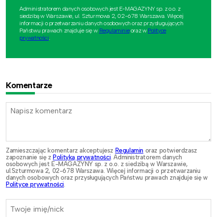
Administratorem danych osobowych jest E-MAGAZYNY sp. z o.o. z
siedzibą w Warszawie, ul. Szturmowa 2, 02-678 Warszawa. Więcej
informacji o przetwarzaniu danych osobowych oraz przysługujących
Państwu prawach znajduje się w
Regulaminie
oraz w
Polityce
prywatności
.
Komentarze
Zamieszczając komentarz akceptujesz
Regulamin
oraz potwierdzasz
zapoznanie się z
Polityką prywatności
. Administratorem danych
osobowych jest E-MAGAZYNY sp. z o.o. z siedzibą w Warszawie,
ul.Szturmowa 2, 02-678 Warszawa. Więcej informacji o przetwarzaniu
danych osobowych oraz przysługujących Państwu prawach znajduje się w
Polityce prywatności
.