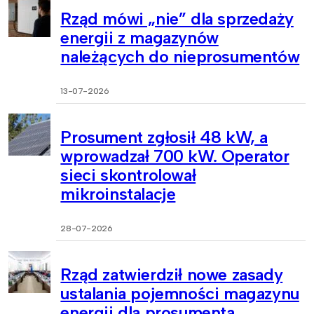
Rząd mówi „nie” dla sprzedaży
energii z magazynów
należących do nieprosumentów
13-07-2026
Prosument zgłosił 48 kW, a
wprowadzał 700 kW. Operator
sieci skontrolował
mikroinstalacje
28-07-2026
Rząd zatwierdził nowe zasady
ustalania pojemności magazynu
energii dla prosumenta