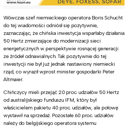
Wówczas szef niemieckiego operatora Boris Schucht
do tej wiadomości odniósł się pozytywnie,
zaznaczając, że chińska inwestycja wsparłaby działania
50 Hertz zmierzające do modernizacji sieci
energetycznych w perspektywie rosnącej generacji
ze źródeł odnawialnych. Tak pozytywnie do tej
inwestycji nie był już jednak nastawiony niemiecki
rząd, co wyraził wprost minister gospodarki Peter
Altmaier.
Chińczycy mieli przejąć 20 proc. udziałów 50 Hertz
od australijskiego funduszu IFM, który był
właścicielem pakietu 40 proc. udziałów, ale połowę
wystawił na sprzedaż. Pozostałe 60 proc. udziałów
należy do belgijskiego operatora systemu