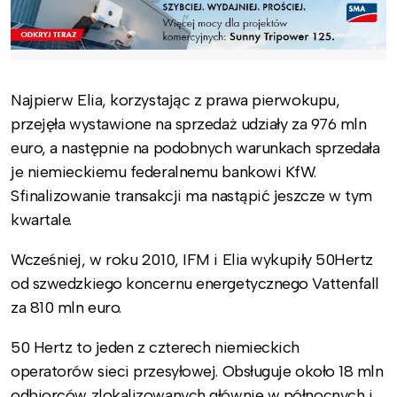
Najpierw Elia, korzystając z prawa pierwokupu,
przejęła wystawione na sprzedaż udziały za 976 mln
euro, a następnie na podobnych warunkach sprzedała
je niemieckiemu federalnemu bankowi KfW.
Sfinalizowanie transakcji ma nastąpić jeszcze w tym
kwartale.
Wcześniej, w roku 2010, IFM i Elia wykupiły 50Hertz
od szwedzkiego koncernu energetycznego Vattenfall
za 810 mln euro.
50 Hertz to jeden z czterech niemieckich
operatorów sieci przesyłowej. Obsługuje około 18 mln
odbiorców zlokalizowanych głównie w północnych i