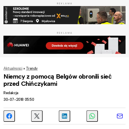
REKLAMA
REKLAMA
Aktualności
»
Trendy
Niemcy z pomocą Belgów obronili sieć
przed Chińczykami
Redakcja
30-07-2018 05:50