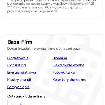
jest dodatkowo powiększany o współczynnik korekcyjny 1,23.
*** Przy ujemnej wartości RCE wysokość depozytu
prosumenckiego nie ulega zmianie.
Baza Firm
Dodaj bezpłatnie swoją firmę do naszej bazy
Biogazownie
Biomasa
Consulting
Elektrownie wodne
Energia wiatrowa
Fotowoltaika
Klastry energii
Kolektory słoneczne
Pompy ciepła
Ostatnio dodane firmy