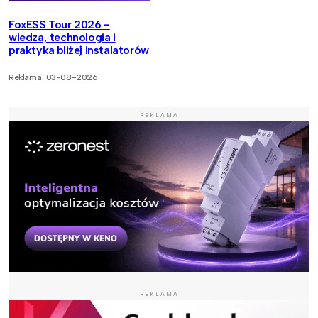
FoxESS Tour 2026 -
wiedza, technologia i
praktyka bliżej instalatorów
Reklama
03-08-2026
REKLAMA
REKLAMA