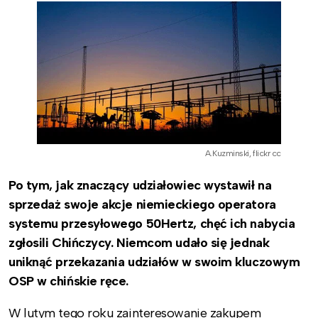
A.Kuzminski, flickr cc
Po tym, jak znaczący udziałowiec wystawił na
sprzedaż swoje akcje niemieckiego operatora
systemu przesyłowego 50Hertz, chęć ich nabycia
zgłosili Chińczycy. Niemcom udało się jednak
uniknąć przekazania udziałów w swoim kluczowym
OSP w chińskie ręce.
W lutym tego roku zainteresowanie zakupem