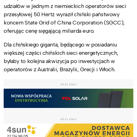
udziałów w jednym z niemieckich operatorów sieci
przesyłowej 50 Hertz wyraził chiński państwowy
koncern State Grid of China Corporation (SGCC),
oferując cenę sięgającą miliarda euro.
Dla chińskiego giganta, będącego w posiadaniu
większej części chińskich sieci energetycznych,
byłaby to kolejna akwizycja po inwestycjach w
operatorów z Australii, Brazylii, Grecji i Włoch.
REKLAMA
REKLAMA