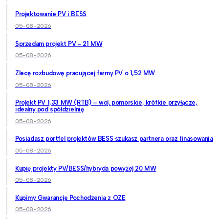
Projektowanie PV i BESS
05-08-2026
Sprzedam projekt PV - 21 MW
05-08-2026
Zlecę rozbudowę pracującej farmy PV o 1,52 MW
05-08-2026
Projekt PV 1,33 MW (RTB) – woj. pomorskie, krótkie przyłącze,
idealny pod spółdzielnię
05-08-2026
Posiadasz portfel projektów BESS szukasz partnera oraz finasowania
05-08-2026
Kupię projekty PV/BESS/hybryda powyżej 20 MW
05-08-2026
Kupimy Gwarancje Pochodzenia z OZE
05-08-2026