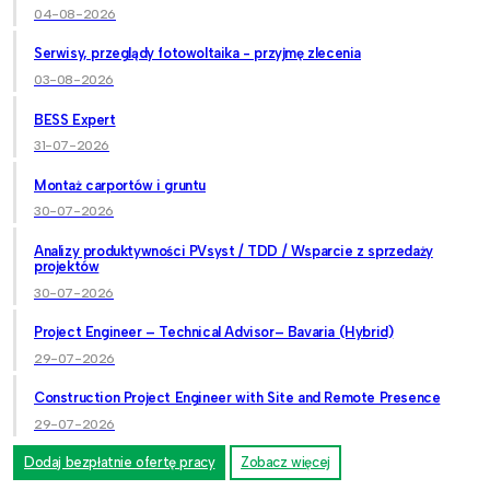
04-08-2026
Serwisy, przeglądy fotowoltaika - przyjmę zlecenia
03-08-2026
BESS Expert
31-07-2026
Montaż carportów i gruntu
30-07-2026
Analizy produktywności PVsyst / TDD / Wsparcie z sprzedaży
projektów
30-07-2026
Project Engineer – Technical Advisor– Bavaria (Hybrid)
29-07-2026
Construction Project Engineer with Site and Remote Presence
29-07-2026
Dodaj bezpłatnie ofertę pracy
Zobacz więcej