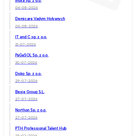
Inoxa Sp. z o.o.
04-08-2026
Demicare Vadym Holyanych
04-08-2026
IT and C sp. z o.o.
31-07-2026
PaGaSOL Sp. z o.o.
30-07-2026
Doko Sp. z o.o.
29-07-2026
Bexie Group S.L.
27-07-2026
Northon Sp. z o.o.
27-07-2026
PTH Professional Talent Hub
23-07-2026