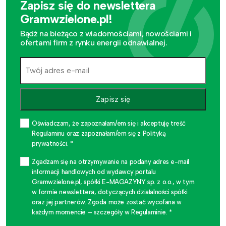
Zapisz się do newslettera
Gramwzielone.pl!
Bądź na bieżąco z wiadomościami, nowościami i
ofertami firm z rynku energii odnawialnej.
Zapisz się
Oświadczam, że zapoznałam/em się i akceptuję treść
Regulaminu oraz zapoznałam/em się z Polityką
prywatności. *
Zgadzam się na otrzymywanie na podany adres e-mail
informacji handlowych od wydawcy portalu
Gramwzielone.pl, spółki E-MAGAZYNY sp. z o.o., w tym
w formie newslettera, dotyczących działalności spółki
oraz jej partnerów. Zgoda może zostać wycofana w
każdym momencie – szczegóły w Regulaminie. *