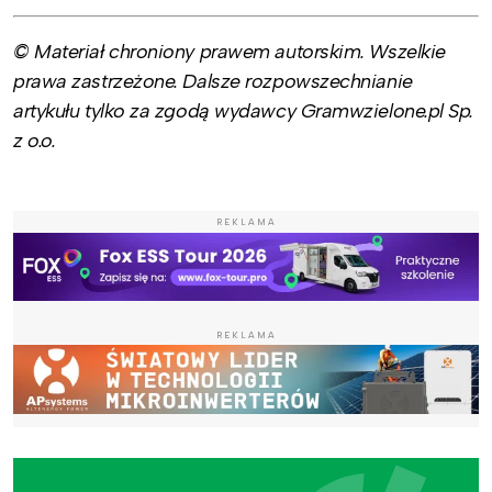
© Materiał chroniony prawem autorskim. Wszelkie
prawa zastrzeżone. Dalsze rozpowszechnianie
artykułu tylko za zgodą wydawcy Gramwzielone.pl Sp.
z o.o.
REKLAMA
REKLAMA