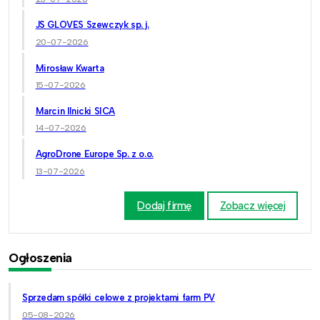
JS GLOVES Szewczyk sp. j.
20-07-2026
Mirosław Kwarta
15-07-2026
Marcin Ilnicki SICA
14-07-2026
AgroDrone Europe Sp. z o.o.
13-07-2026
Dodaj firmę
Zobacz więcej
Ogłoszenia
Sprzedam spółki celowe z projektami farm PV
05-08-2026