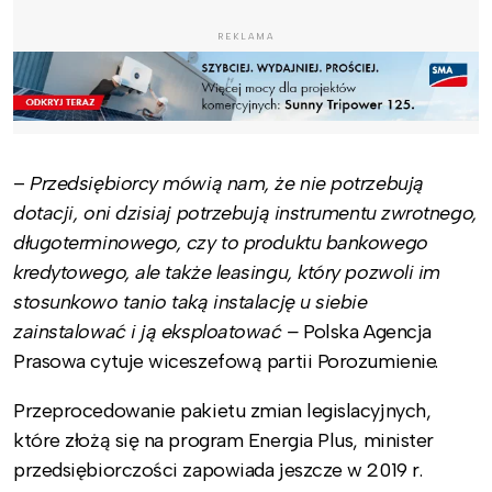
REKLAMA
–
Przedsiębiorcy mówią nam, że nie potrzebują
dotacji, oni dzisiaj potrzebują instrumentu zwrotnego,
długoterminowego, czy to produktu bankowego
kredytowego, ale także leasingu, który pozwoli im
stosunkowo tanio taką instalację u siebie
zainstalować i ją eksploatować –
Polska Agencja
Prasowa cytuje wiceszefową partii Porozumienie.
Przeprocedowanie pakietu zmian legislacyjnych,
które złożą się na program Energia Plus, minister
przedsiębiorczości zapowiada jeszcze w 2019 r.