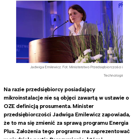
Jadwiga Emilewicz. Fot. Ministerstwo Przedsiębiorczości i
Technologii
Na razie przedsiębiorcy posiadający
mikroinstalacje nie są objęci zawartą w ustawie o
OZE definicją prosumenta. Minister
przedsiębiorczości Jadwiga Emilewicz zapowiada,
że to ma się zmienić za sprawą programu Energia
Plus. Założenia tego programu ma zaprezentować