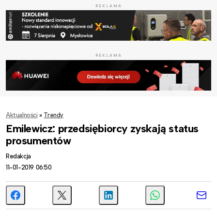
REKLAMA
REKLAMA
Aktualności
»
Trendy
Emilewicz: przedsiębiorcy zyskają status
prosumentów
Redakcja
11-01-2019 06:50