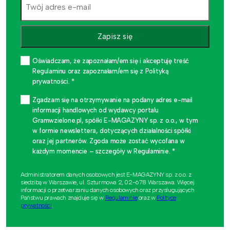
Zapisz się
Oświadczam, że zapoznałam/em się i akceptuję treść
Regulaminu oraz zapoznałam/em się z Polityką
prywatności. *
Zgadzam się na otrzymywanie na podany adres e-mail
informacji handlowych od wydawcy portalu
Gramwzielone.pl, spółki E-MAGAZYNY sp. z o.o., w tym
w formie newslettera, dotyczących działalności spółki
oraz jej partnerów. Zgoda może zostać wycofana w
każdym momencie – szczegóły w Regulaminie. *
Administratorem danych osobowych jest E-MAGAZYNY sp. z o.o. z
siedzibą w Warszawie, ul. Szturmowa 2, 02-678 Warszawa. Więcej
informacji o przetwarzaniu danych osobowych oraz przysługujących
Państwu prawach znajduje się w
Regulaminie
oraz w
Polityce
prywatności
.