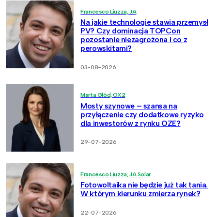
Francesco Liuzza, JA
Na jakie technologie stawia przemysł
PV? Czy dominacja TOPCon
pozostanie niezagrożona i co z
perowskitami?
03-08-2026
Marta Głód, OX2
Mosty szynowe – szansa na
przyłączenie czy dodatkowe ryzyko
dla inwestorów z rynku OZE?
29-07-2026
Francesco Liuzza, JA Solar
Fotowoltaika nie będzie już tak tania.
W którym kierunku zmierza rynek?
22-07-2026