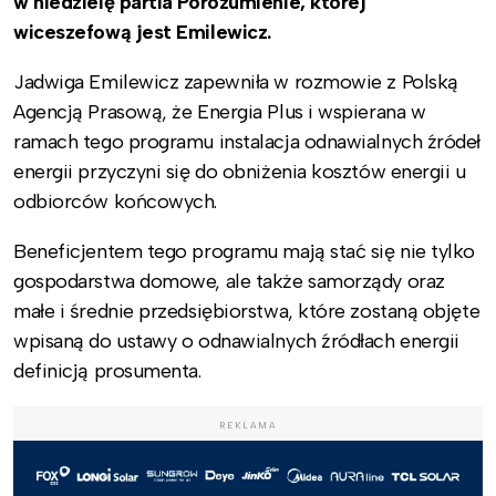
w niedzielę partia Porozumienie, której
wiceszefową jest Emilewicz.
Jadwiga Emilewicz zapewniła w rozmowie z Polską
Agencją Prasową, że Energia Plus i wspierana w
ramach tego programu instalacja odnawialnych źródeł
energii przyczyni się do obniżenia kosztów energii u
odbiorców końcowych.
Beneficjentem tego programu mają stać się nie tylko
gospodarstwa domowe, ale także samorządy oraz
małe i średnie przedsiębiorstwa, które zostaną objęte
wpisaną do ustawy o odnawialnych źródłach energii
definicją prosumenta.
REKLAMA