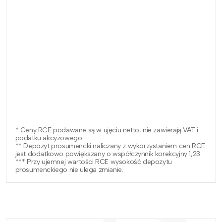
* Ceny RCE podawane są w ujęciu netto, nie zawierają VAT i
podatku akcyzowego.
** Depozyt prosumencki naliczany z wykorzystaniem cen RCE
jest dodatkowo powiększany o współczynnik korekcyjny 1,23.
*** Przy ujemnej wartości RCE wysokość depozytu
prosumenckiego nie ulega zmianie.