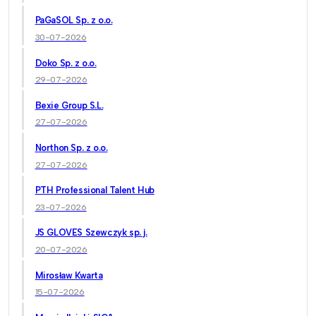
PaGaSOL Sp. z o.o.
30-07-2026
Doko Sp. z o.o.
29-07-2026
Bexie Group S.L.
27-07-2026
Northon Sp. z o.o.
27-07-2026
PTH Professional Talent Hub
23-07-2026
JS GLOVES Szewczyk sp. j.
20-07-2026
Mirosław Kwarta
15-07-2026