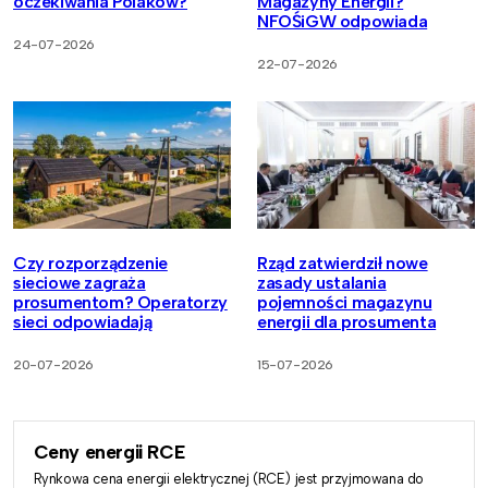
oczekiwania Polaków?
Magazyny Energii?
NFOŚiGW odpowiada
24-07-2026
22-07-2026
Czy rozporządzenie
Rząd zatwierdził nowe
sieciowe zagraża
zasady ustalania
prosumentom? Operatorzy
pojemności magazynu
sieci odpowiadają
energii dla prosumenta
20-07-2026
15-07-2026
Ceny energii RCE
Rynkowa cena energii elektrycznej (RCE) jest przyjmowana do