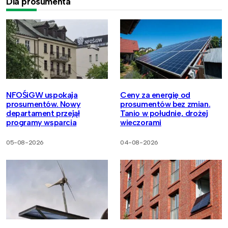
Dla prosumenta
NFOŚiGW uspokaja
Ceny za energię od
prosumentów. Nowy
prosumentów bez zmian.
departament przejął
Tanio w południe, drożej
programy wsparcia
wieczorami
05-08-2026
04-08-2026