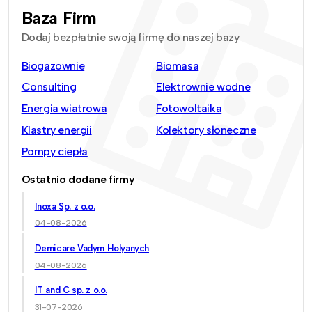
Baza Firm
Dodaj bezpłatnie swoją firmę do naszej bazy
Biogazownie
Biomasa
Consulting
Elektrownie wodne
Energia wiatrowa
Fotowoltaika
Klastry energii
Kolektory słoneczne
Pompy ciepła
Ostatnio dodane firmy
Inoxa Sp. z o.o.
04-08-2026
Demicare Vadym Holyanych
04-08-2026
IT and C sp. z o.o.
31-07-2026