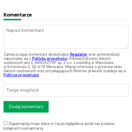
Komentarze
Zamieszczając komentarz akceptujesz
Regulamin
oraz potwierdzasz
zapoznanie się z
Polityką prywatności
. Administratorem danych
osobowych jest E-MAGAZYNY sp. z o.o. z siedzibą w Warszawie,
ul.Szturmowa 2, 02-678 Warszawa. Więcej informacji o przetwarzaniu
danych osobowych oraz przysługujących Państwu prawach znajduje się w
Polityce prywatności
.
Dodaj komentarz
Zapamiętaj moje dane w tej przeglądarce podczas pisania
kolejnych komentarzy.