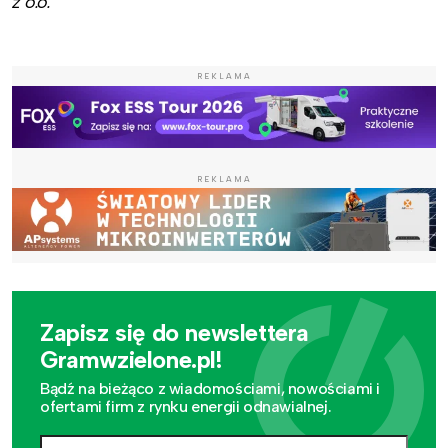
z o.o.
REKLAMA
REKLAMA
Zapisz się do newslettera
Gramwzielone.pl!
Bądź na bieżąco z wiadomościami, nowościami i
ofertami firm z rynku energii odnawialnej.