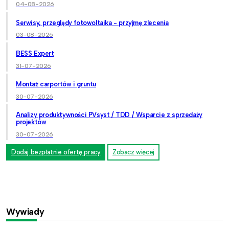
04-08-2026
Serwisy, przeglądy fotowoltaika - przyjmę zlecenia
03-08-2026
BESS Expert
31-07-2026
Montaż carportów i gruntu
30-07-2026
Analizy produktywności PVsyst / TDD / Wsparcie z sprzedaży
projektów
30-07-2026
Dodaj bezpłatnie ofertę pracy
Zobacz więcej
Wywiady