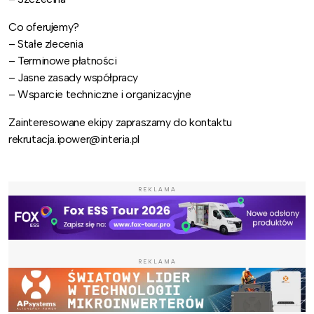
Co oferujemy?
– Stałe zlecenia
– Terminowe płatności
– Jasne zasady współpracy
– Wsparcie techniczne i organizacyjne
Zainteresowane ekipy zapraszamy do kontaktu
rekrutacja.ipower@interia.pl
REKLAMA
REKLAMA