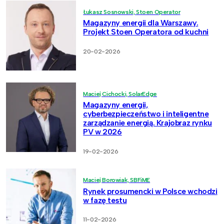
Łukasz Sosnowski, Stoen Operator
Magazyny energii dla Warszawy.
Projekt Stoen Operatora od kuchni
20-02-2026
Maciej Cichocki, SolarEdge
Magazyny energii,
cyberbezpieczeństwo i inteligentne
zarządzanie energią. Krajobraz rynku
PV w 2026
19-02-2026
Maciej Borowiak, SBFiME
Rynek prosumencki w Polsce wchodzi
w fazę testu
11-02-2026