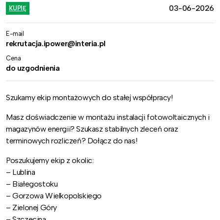
03-06-2026
KUPIĘ
E-mail
rekrutacja.ipower@interia.pl
Cena
do uzgodnienia
Szukamy ekip montażowych do stałej współpracy!
Masz doświadczenie w montażu instalacji fotowoltaicznych i
magazynów energii? Szukasz stabilnych zleceń oraz
terminowych rozliczeń? Dołącz do nas!
Poszukujemy ekip z okolic:
– Lublina
– Białegostoku
– Gorzowa Wielkopolskiego
– Zielonej Góry
– Szczecina