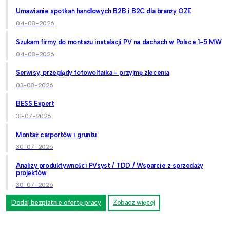
Umawianie spotkań handlowych B2B i B2C dla branży OZE
04-08-2026
Szukam firmy do montażu instalacji PV na dachach w Polsce 1-5 MW
04-08-2026
Serwisy, przeglądy fotowoltaika - przyjmę zlecenia
03-08-2026
BESS Expert
31-07-2026
Montaż carportów i gruntu
30-07-2026
Analizy produktywności PVsyst / TDD / Wsparcie z sprzedaży
projektów
30-07-2026
Dodaj bezpłatnie ofertę pracy
Zobacz więcej