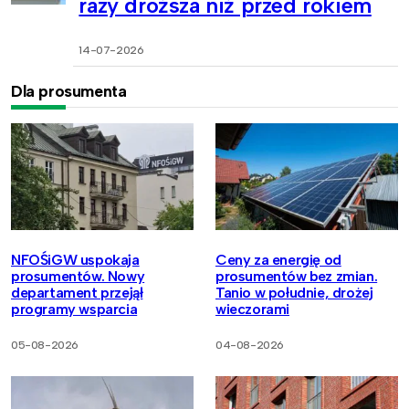
razy droższa niż przed rokiem
14-07-2026
Dla prosumenta
NFOŚiGW uspokaja
Ceny za energię od
prosumentów. Nowy
prosumentów bez zmian.
departament przejął
Tanio w południe, drożej
programy wsparcia
wieczorami
05-08-2026
04-08-2026