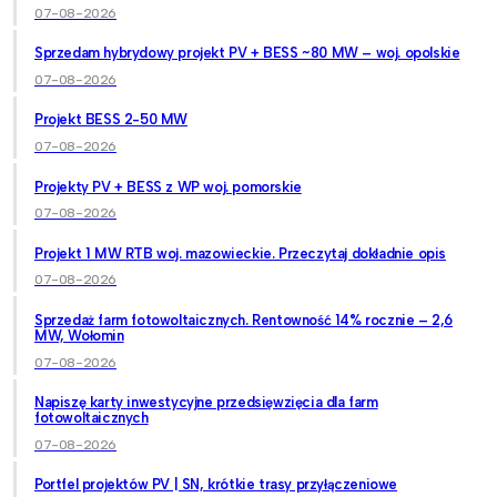
07-08-2026
Sprzedam hybrydowy projekt PV + BESS ~80 MW – woj. opolskie
07-08-2026
Projekt BESS 2-50 MW
07-08-2026
Projekty PV + BESS z WP woj. pomorskie
07-08-2026
Projekt 1 MW RTB woj. mazowieckie. Przeczytaj dokładnie opis
07-08-2026
Sprzedaż farm fotowoltaicznych. Rentowność 14% rocznie – 2,6
MW, Wołomin
07-08-2026
Napiszę karty inwestycyjne przedsięwzięcia dla farm
fotowoltaicznych
07-08-2026
Portfel projektów PV | SN, krótkie trasy przyłączeniowe