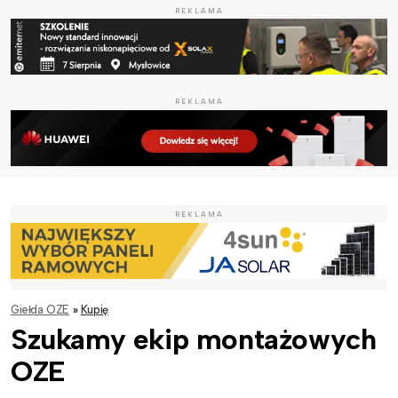
REKLAMA
REKLAMA
REKLAMA
Giełda OZE
»
Kupię
Szukamy ekip montażowych
OZE