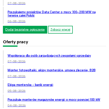
07-08-2026
Poszukujemy projektów Data Center o mocy 100–200 MW na
terenie całej Polski
06-08-2026
Dodaj bezpłatne ogłoszenie
Zobacz więcej
Oferty pracy
Współpraca dla osób zarządzających zespołami sprzedaży
07-08-2026
Monter fotowoltaiki, ekipy monterskie, umowa zlecenie, B2B
07-08-2026
Ekipa monterska - banki energii
05-08-2026
Poszukuję monterów magazynów energii o mocy powyżej 100 kW
04-08-2026