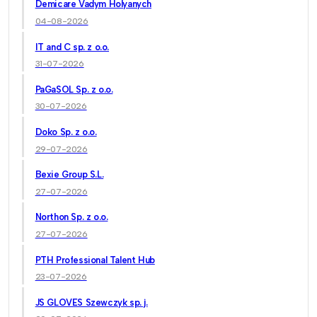
Demicare Vadym Holyanych
04-08-2026
IT and C sp. z o.o.
31-07-2026
PaGaSOL Sp. z o.o.
30-07-2026
Doko Sp. z o.o.
29-07-2026
Bexie Group S.L.
27-07-2026
Northon Sp. z o.o.
27-07-2026
PTH Professional Talent Hub
23-07-2026
JS GLOVES Szewczyk sp. j.