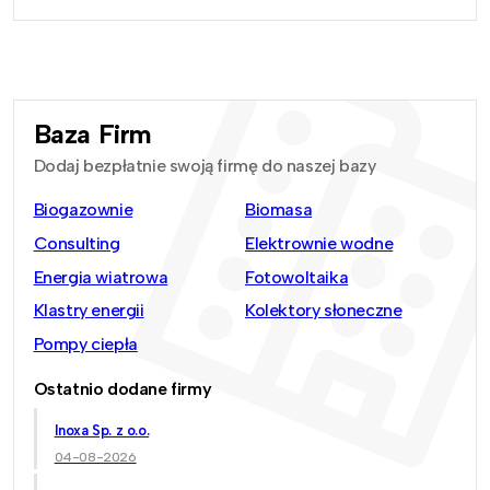
Baza Firm
Dodaj bezpłatnie swoją firmę do naszej bazy
Biogazownie
Biomasa
Consulting
Elektrownie wodne
Energia wiatrowa
Fotowoltaika
Klastry energii
Kolektory słoneczne
Pompy ciepła
Ostatnio dodane firmy
Inoxa Sp. z o.o.
04-08-2026