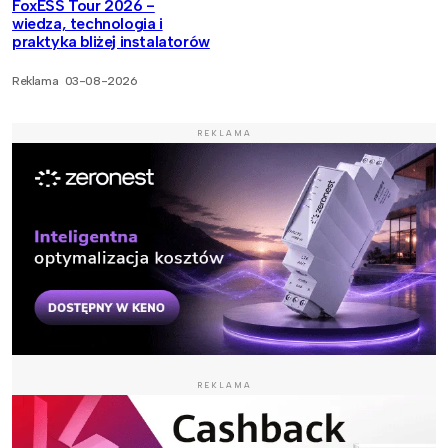
FoxESS Tour 2026 -
wiedza, technologia i
praktyka bliżej instalatorów
Reklama
03-08-2026
REKLAMA
REKLAMA