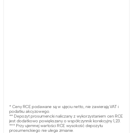
* Ceny RCE podawane są w ujęciu netto, nie zawierają VAT i
podatku akcyzowego.
** Depozyt prosumencki naliczany z wykorzystaniem cen RCE
jest dodatkowo powiększany o współczynnik korekcyjny 1,23.
*** Przy ujemnej wartości RCE wysokość depozytu
prosumenckiego nie ulega zmianie.