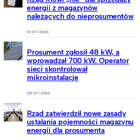
energii z magazynów
należących do nieprosumentów
13-07-2026
Prosument zgłosił 48 kW, a
wprowadzał 700 kW. Operator
sieci skontrolował
mikroinstalacje
28-07-2026
Rząd zatwierdził nowe zasady
ustalania pojemności magazynu
energii dla prosumenta