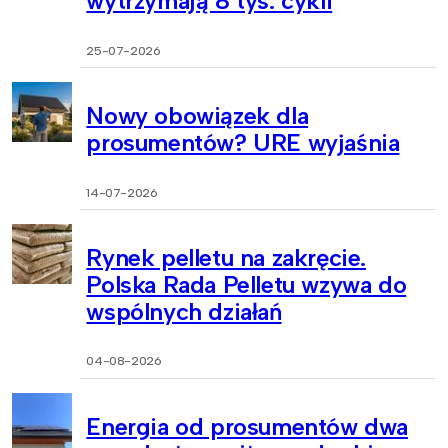
wytrzymają 8 tys. cykli
25-07-2026
Nowy obowiązek dla
prosumentów? URE wyjaśnia
14-07-2026
Rynek pelletu na zakręcie.
Polska Rada Pelletu wzywa do
wspólnych działań
04-08-2026
Energia od prosumentów dwa