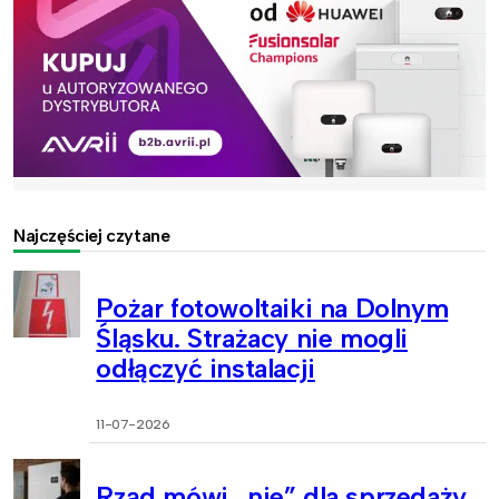
Najczęściej czytane
Pożar fotowoltaiki na Dolnym
Śląsku. Strażacy nie mogli
odłączyć instalacji
11-07-2026
Rząd mówi „nie” dla sprzedaży