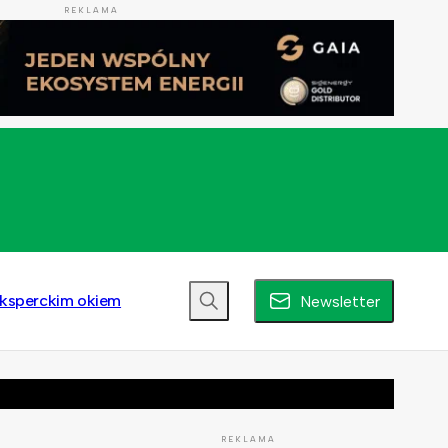
REKLAMA
ksperckim okiem
Newsletter
REKLAMA