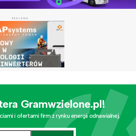
REKLAMA
tera Gramwzielone.pl!
mi i ofertami firm z rynku energii odnawialnej.