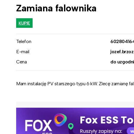
Zamiana falownika
KUPIĘ
Telefon
60280416
E-mail
jozef.brz
Cena
do uzgodni
Mam instalację PV starszego typu 6 kW. Zlecę zamianę fal