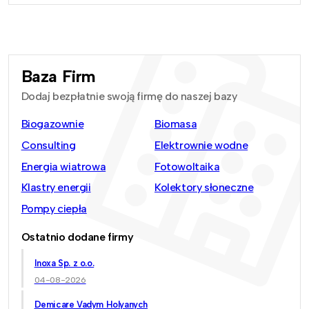
Baza Firm
Dodaj bezpłatnie swoją firmę do naszej bazy
Biogazownie
Biomasa
Consulting
Elektrownie wodne
Energia wiatrowa
Fotowoltaika
Klastry energii
Kolektory słoneczne
Pompy ciepła
Ostatnio dodane firmy
Inoxa Sp. z o.o.
04-08-2026
Demicare Vadym Holyanych