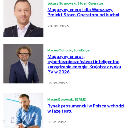
Łukasz Sosnowski, Stoen Operator
Magazyny energii dla Warszawy.
Projekt Stoen Operatora od kuchni
20-02-2026
Maciej Cichocki, SolarEdge
Magazyny energii,
cyberbezpieczeństwo i inteligentne
zarządzanie energią. Krajobraz rynku
PV w 2026
19-02-2026
Maciej Borowiak, SBFiME
Rynek prosumencki w Polsce wchodzi
w fazę testu
11-02-2026