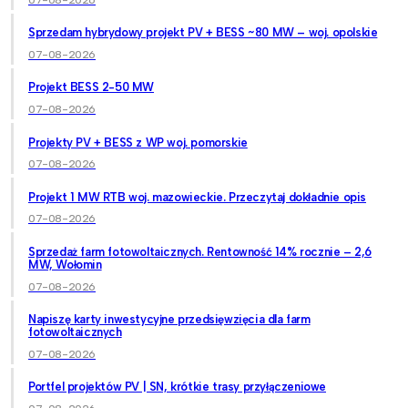
Sprzedam hybrydowy projekt PV + BESS ~80 MW – woj. opolskie
07-08-2026
Projekt BESS 2-50 MW
07-08-2026
Projekty PV + BESS z WP woj. pomorskie
07-08-2026
Projekt 1 MW RTB woj. mazowieckie. Przeczytaj dokładnie opis
07-08-2026
Sprzedaż farm fotowoltaicznych. Rentowność 14% rocznie – 2,6
MW, Wołomin
07-08-2026
Napiszę karty inwestycyjne przedsięwzięcia dla farm
fotowoltaicznych
07-08-2026
Portfel projektów PV | SN, krótkie trasy przyłączeniowe