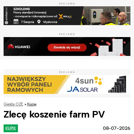
REKLAMA
REKLAMA
REKLAMA
Giełda OZE
»
Kupię
Zlecę koszenie farm PV
08-07-2026
KUPIĘ