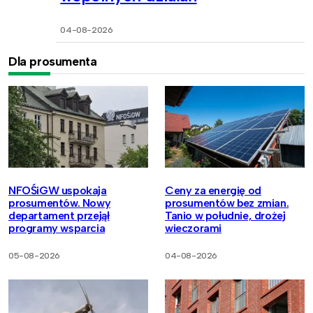
04-08-2026
Dla prosumenta
NFOŚiGW uspokaja
Ceny za energię od
prosumentów. Nowy
prosumentów bez zmian.
departament przejął
Tanio w południe, drożej
programy wsparcia
wieczorami
05-08-2026
04-08-2026