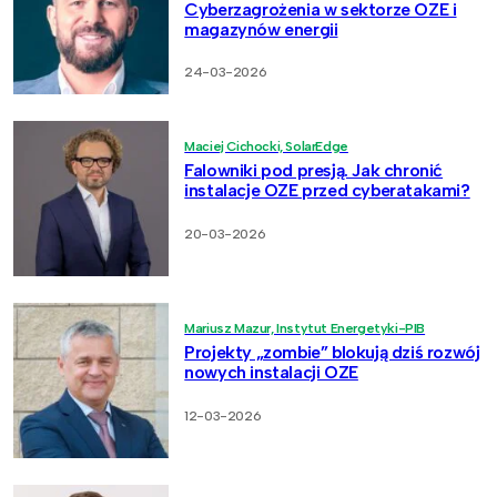
Cyberzagrożenia w sektorze OZE i
magazynów energii
24-03-2026
Maciej Cichocki, SolarEdge
Falowniki pod presją. Jak chronić
instalacje OZE przed cyberatakami?
20-03-2026
Mariusz Mazur, Instytut Energetyki-PIB
Projekty „zombie” blokują dziś rozwój
nowych instalacji OZE
12-03-2026