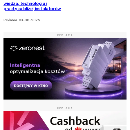
wiedza, technologia i
praktyka bliżej instalatorów
Reklama
03-08-2026
REKLAMA
REKLAMA