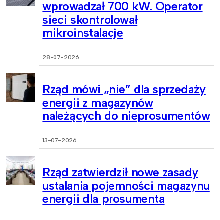
wprowadzał 700 kW. Operator
sieci skontrolował
mikroinstalacje
28-07-2026
Rząd mówi „nie” dla sprzedaży
energii z magazynów
należących do nieprosumentów
13-07-2026
Rząd zatwierdził nowe zasady
ustalania pojemności magazynu
energii dla prosumenta