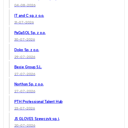
04-08-2026
IT and C sp. z o.o.
31-07-2026
PaGaSOL Sp. z o.o.
30-07-2026
Doko Sp. z o.o.
29-07-2026
Bexie Group S.L.
27-07-2026
Northon Sp. z o.o.
27-07-2026
PTH Professional Talent Hub
23-07-2026
JS GLOVES Szewczyk sp. j.
20-07-2026