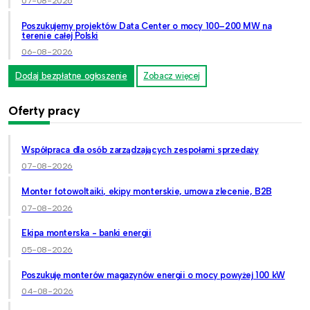
07-08-2026
Poszukujemy projektów Data Center o mocy 100–200 MW na
terenie całej Polski
06-08-2026
Dodaj bezpłatne ogłoszenie
Zobacz więcej
Oferty pracy
Współpraca dla osób zarządzających zespołami sprzedaży
07-08-2026
Monter fotowoltaiki, ekipy monterskie, umowa zlecenie, B2B
07-08-2026
Ekipa monterska - banki energii
05-08-2026
Poszukuję monterów magazynów energii o mocy powyżej 100 kW
04-08-2026