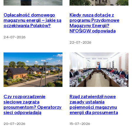
Opłacalność domowego
Kiedy ruszą dotacje z
magazynu energii – jakie są
programu Przydomowe
oczekiwania Polaków?
Magazyny Energii?
NFOŚiGW odpowiada
24-07-2026
22-07-2026
Czy rozporządzenie
Rząd zatwierdził nowe
sieciowe zagraża
zasady ustalania
prosumentom? Operatorzy
pojemności magazynu
sieci odpowiadają
energii dla prosumenta
20-07-2026
15-07-2026