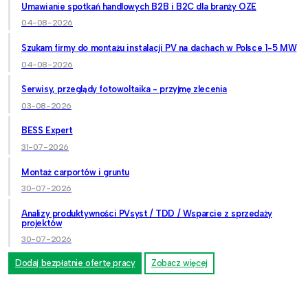
Umawianie spotkań handlowych B2B i B2C dla branży OZE
04-08-2026
Szukam firmy do montażu instalacji PV na dachach w Polsce 1-5 MW
04-08-2026
Serwisy, przeglądy fotowoltaika - przyjmę zlecenia
03-08-2026
BESS Expert
31-07-2026
Montaż carportów i gruntu
30-07-2026
Analizy produktywności PVsyst / TDD / Wsparcie z sprzedaży
projektów
30-07-2026
Dodaj bezpłatnie ofertę pracy
Zobacz więcej