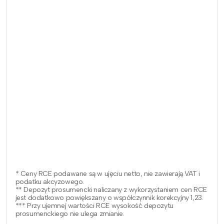
* Ceny RCE podawane są w ujęciu netto, nie zawierają VAT i
podatku akcyzowego.
** Depozyt prosumencki naliczany z wykorzystaniem cen RCE
jest dodatkowo powiększany o współczynnik korekcyjny 1,23.
*** Przy ujemnej wartości RCE wysokość depozytu
prosumenckiego nie ulega zmianie.