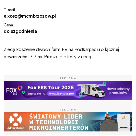
E-mail
elxcez@mcmbrzozow.pl
Cena
do uzgodnienia
Zlecę koszenie dwóch farm PV na Podkarpaciu o łącznej
powierzchni 7,7 ha. Proszę o oferty z ceną.
REKLAMA
REKLAMA