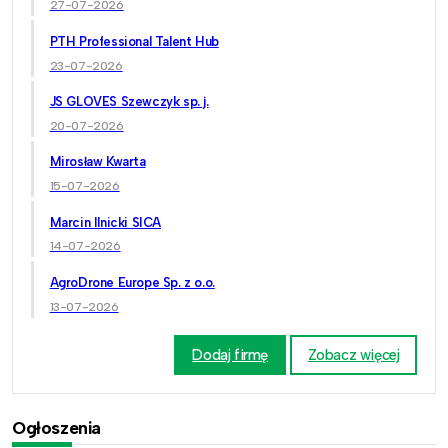
27-07-2026
PTH Professional Talent Hub
23-07-2026
JS GLOVES Szewczyk sp. j.
20-07-2026
Mirosław Kwarta
15-07-2026
Marcin Ilnicki SICA
14-07-2026
AgroDrone Europe Sp. z o.o.
13-07-2026
Dodaj firmę
Zobacz więcej
Ogłoszenia