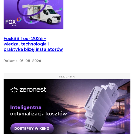
FoxESS Tour 2026 -
wiedza, technologia i
praktyka bliżej instalatorów
Reklama
03-08-2026
REKLAMA