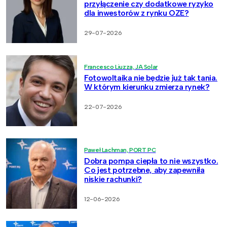
przyłączenie czy dodatkowe ryzyko
dla inwestorów z rynku OZE?
29-07-2026
Francesco Liuzza, JA Solar
Fotowoltaika nie będzie już tak tania.
W którym kierunku zmierza rynek?
22-07-2026
Paweł Lachman, PORT PC
Dobra pompa ciepła to nie wszystko.
Co jest potrzebne, aby zapewniła
niskie rachunki?
12-06-2026