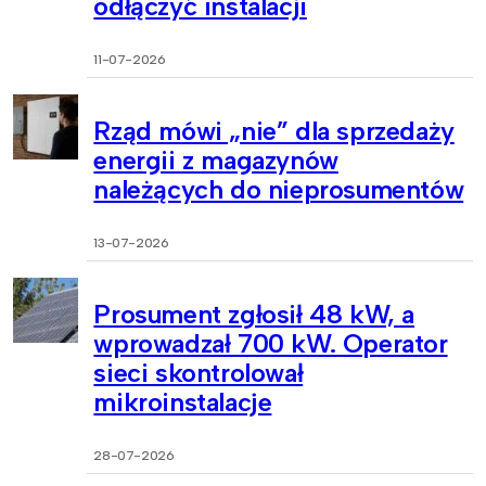
odłączyć instalacji
11-07-2026
Rząd mówi „nie” dla sprzedaży
energii z magazynów
należących do nieprosumentów
13-07-2026
Prosument zgłosił 48 kW, a
wprowadzał 700 kW. Operator
sieci skontrolował
mikroinstalacje
28-07-2026