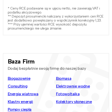
* Ceny RCE podawane są w ujęciu netto, nie zawierają VAT i
podatku akcyzowego.
** Depozyt prosumencki naliczany z wykorzystaniem cen RCE
jest dodatkowo powiększany o współczynnik korekcyjny 1,23.
*** Przy ujemnej wartości RCE wysokość depozytu
prosumenckiego nie ulega zmianie.
Baza Firm
Dodaj bezpłatnie swoją firmę do naszej bazy
Biogazownie
Biomasa
Consulting
Elektrownie wodne
Energia wiatrowa
Fotowoltaika
Klastry energii
Kolektory słoneczne
Pompy ciepła