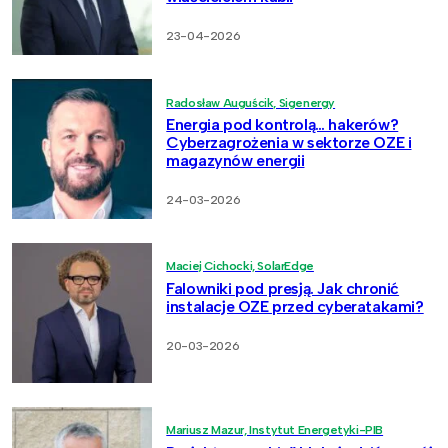
23-04-2026
Radosław Auguścik, Sigenergy
Energia pod kontrolą… hakerów?
Cyberzagrożenia w sektorze OZE i
magazynów energii
24-03-2026
Maciej Cichocki, SolarEdge
Falowniki pod presją. Jak chronić
instalacje OZE przed cyberatakami?
20-03-2026
Mariusz Mazur, Instytut Energetyki-PIB