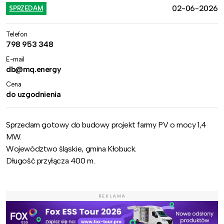
02-06-2026
SPRZEDAM
Telefon
798 953 348
E-mail
db@mq.energy
Cena
do uzgodnienia
Sprzedam gotowy do budowy projekt farmy PV o mocy 1,4
MW.
Województwo śląskie, gmina Kłobuck.
Długość przyłącza 400 m.
REKLAMA