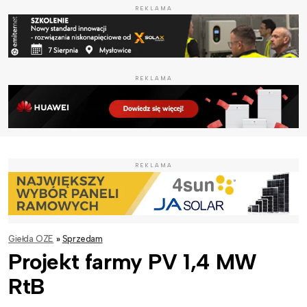
REKLAMA
REKLAMA
REKLAMA
Giełda OZE
»
Sprzedam
Projekt farmy PV 1,4 MW
RtB