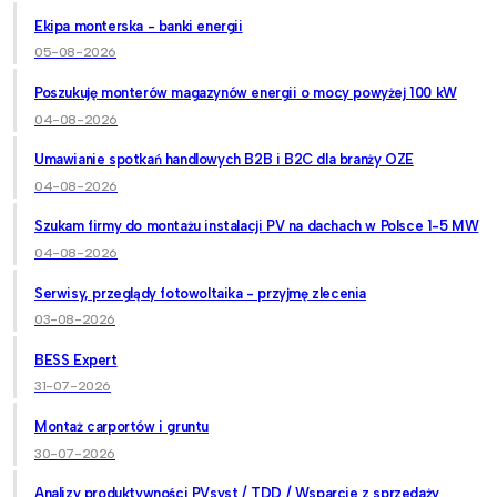
Ekipa monterska - banki energii
05-08-2026
Poszukuję monterów magazynów energii o mocy powyżej 100 kW
04-08-2026
Umawianie spotkań handlowych B2B i B2C dla branży OZE
04-08-2026
Szukam firmy do montażu instalacji PV na dachach w Polsce 1-5 MW
04-08-2026
Serwisy, przeglądy fotowoltaika - przyjmę zlecenia
03-08-2026
BESS Expert
31-07-2026
Montaż carportów i gruntu
30-07-2026
Analizy produktywności PVsyst / TDD / Wsparcie z sprzedaży