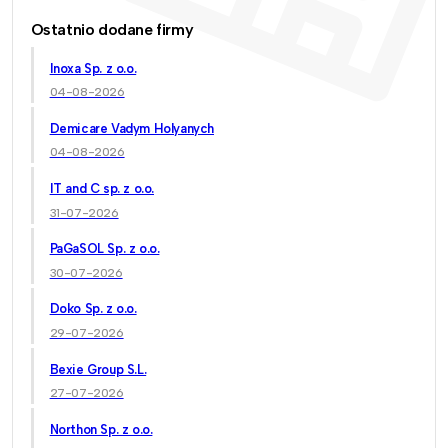
Ostatnio dodane firmy
Inoxa Sp. z o.o.
04-08-2026
Demicare Vadym Holyanych
04-08-2026
IT and C sp. z o.o.
31-07-2026
PaGaSOL Sp. z o.o.
30-07-2026
Doko Sp. z o.o.
29-07-2026
Bexie Group S.L.
27-07-2026
Northon Sp. z o.o.