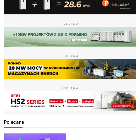
REKLAMA
REKLAMA
REKLAMA
Polecane