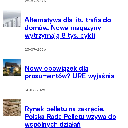
22-07-2026
Alternatywa dla litu trafia do
domów. Nowe magazyny
wytrzymają 8 tys. cykli
25-07-2026
Nowy obowiązek dla
prosumentów? URE wyjaśnia
14-07-2026
Rynek pelletu na zakręcie.
Polska Rada Pelletu wzywa do
wspólnych działań