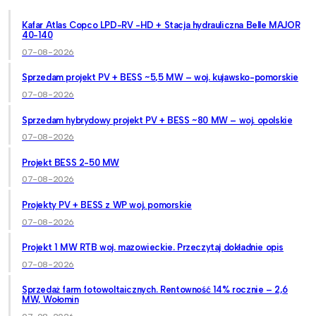
Kafar Atlas Copco LPD-RV -HD + Stacja hydrauliczna Belle MAJOR
40-140
07-08-2026
Sprzedam projekt PV + BESS ~5,5 MW – woj. kujawsko-pomorskie
07-08-2026
Sprzedam hybrydowy projekt PV + BESS ~80 MW – woj. opolskie
07-08-2026
Projekt BESS 2-50 MW
07-08-2026
Projekty PV + BESS z WP woj. pomorskie
07-08-2026
Projekt 1 MW RTB woj. mazowieckie. Przeczytaj dokładnie opis
07-08-2026
Sprzedaż farm fotowoltaicznych. Rentowność 14% rocznie – 2,6
MW, Wołomin