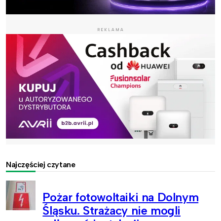
REKLAMA
Najczęściej czytane
Pożar fotowoltaiki na Dolnym
Śląsku. Strażacy nie mogli