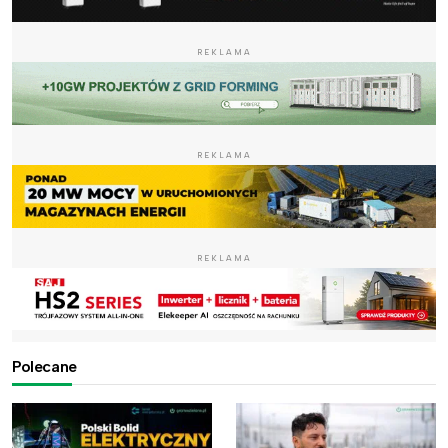
REKLAMA
REKLAMA
REKLAMA
Polecane