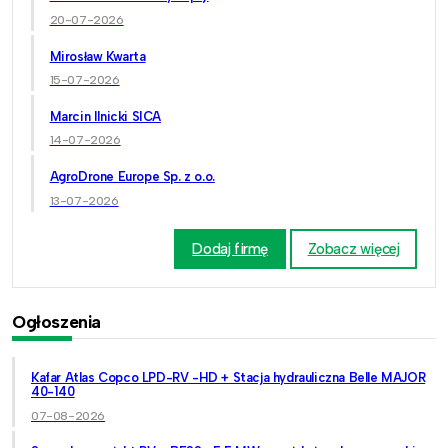
20-07-2026
Mirosław Kwarta
15-07-2026
Marcin Ilnicki SICA
14-07-2026
AgroDrone Europe Sp. z o.o.
13-07-2026
Dodaj firmę
Zobacz więcej
Ogłoszenia
Kafar Atlas Copco LPD-RV -HD + Stacja hydrauliczna Belle MAJOR
40-140
07-08-2026