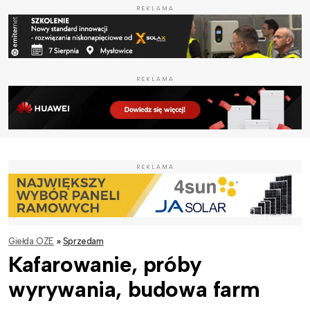
REKLAMA
REKLAMA
REKLAMA
Giełda OZE
»
Sprzedam
Kafarowanie, próby
wyrywania, budowa farm