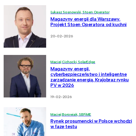
Łukasz Sosnowski, Stoen Operator
Magazyny energii dla Warszawy.
Projekt Stoen Operatora od kuchni
20-02-2026
Maciej Cichocki, SolarEdge
Magazyny energii,
cyberbezpieczeństwo i inteligentne
zarządzanie energią. Krajobraz rynku
PV w 2026
19-02-2026
Maciej Borowiak, SBFiME
Rynek prosumencki w Polsce wchodzi
w fazę testu