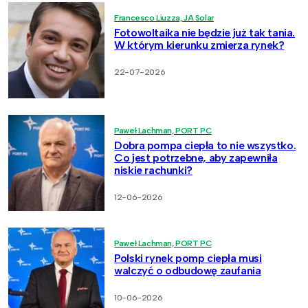
Francesco Liuzza, JA Solar
Fotowoltaika nie będzie już tak tania.
W którym kierunku zmierza rynek?
22-07-2026
Paweł Lachman, PORT PC
Dobra pompa ciepła to nie wszystko.
Co jest potrzebne, aby zapewniła
niskie rachunki?
12-06-2026
Paweł Lachman, PORT PC
Polski rynek pomp ciepła musi
walczyć o odbudowę zaufania
10-06-2026