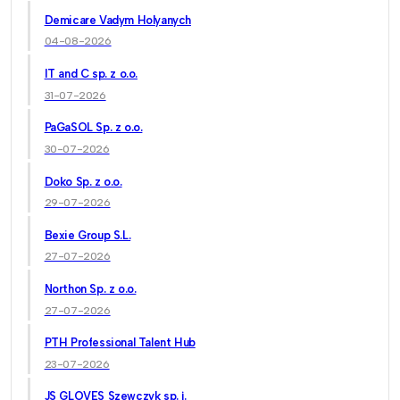
Demicare Vadym Holyanych
04-08-2026
IT and C sp. z o.o.
31-07-2026
PaGaSOL Sp. z o.o.
30-07-2026
Doko Sp. z o.o.
29-07-2026
Bexie Group S.L.
27-07-2026
Northon Sp. z o.o.
27-07-2026
PTH Professional Talent Hub
23-07-2026
JS GLOVES Szewczyk sp. j.