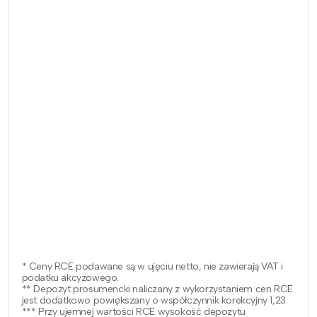
* Ceny RCE podawane są w ujęciu netto, nie zawierają VAT i
podatku akcyzowego.
** Depozyt prosumencki naliczany z wykorzystaniem cen RCE
jest dodatkowo powiększany o współczynnik korekcyjny 1,23.
*** Przy ujemnej wartości RCE wysokość depozytu