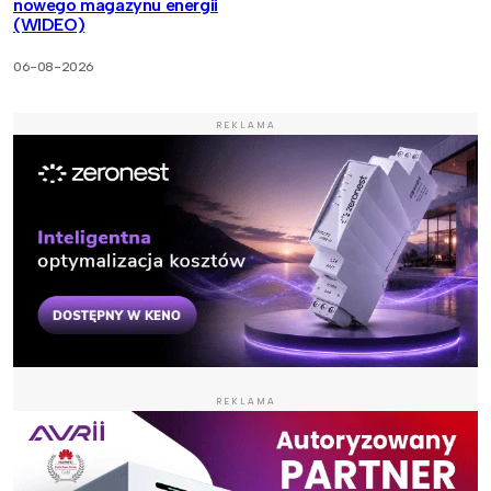
nowego magazynu energii
(WIDEO)
06-08-2026
REKLAMA
REKLAMA