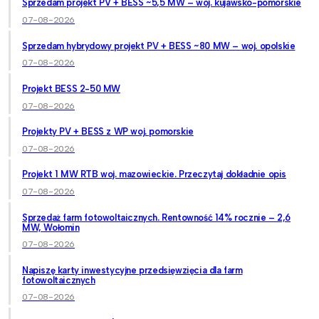
Sprzedam projekt PV + BESS ~5,5 MW – woj. kujawsko-pomorskie
07-08-2026
Sprzedam hybrydowy projekt PV + BESS ~80 MW – woj. opolskie
07-08-2026
Projekt BESS 2-50 MW
07-08-2026
Projekty PV + BESS z WP woj. pomorskie
07-08-2026
Projekt 1 MW RTB woj. mazowieckie. Przeczytaj dokładnie opis
07-08-2026
Sprzedaż farm fotowoltaicznych. Rentowność 14% rocznie – 2,6
MW, Wołomin
07-08-2026
Napiszę karty inwestycyjne przedsięwzięcia dla farm
fotowoltaicznych
07-08-2026