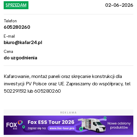
02-06-2026
SPRZEDAM
Telefon
605280260
E-mail
biuro@kafar24.pl
Cena
do uzgodnienia
Kafarowanie, montaż paneli oraz skręcanie konstrukcji dla
inwestycji PV Polsce oraz UE. Zapraszamy do współpracy, tel.
502291512 lub 605280260
REKLAMA