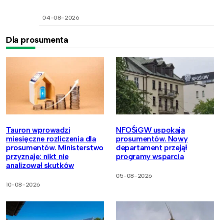
04-08-2026
Dla prosumenta
Tauron wprowadzi
NFOŚiGW uspokaja
miesięczne rozliczenia dla
prosumentów. Nowy
prosumentów. Ministerstwo
departament przejął
przyznaje: nikt nie
programy wsparcia
analizował skutków
05-08-2026
10-08-2026