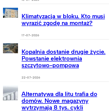
Klimatyzacja w bloku. Kto musi
wyrazić zgodę na montaż?
17-07-2026
Kopalnia dostanie drugie życie.
Powstanie elektrownia
szczytowo-pompowa
22-07-2026
Alternatywa dla litu trafia do
domów. Nowe magazyny
wytrzymają 8 tys. cykli