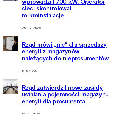
wprowadzał 700 kW. Operator
sieci skontrolował
mikroinstalacje
28-07-2026
Rząd mówi „nie” dla sprzedaży
energii z magazynów
należących do nieprosumentów
13-07-2026
Rząd zatwierdził nowe zasady
ustalania pojemności magazynu
energii dla prosumenta
15-07-2026