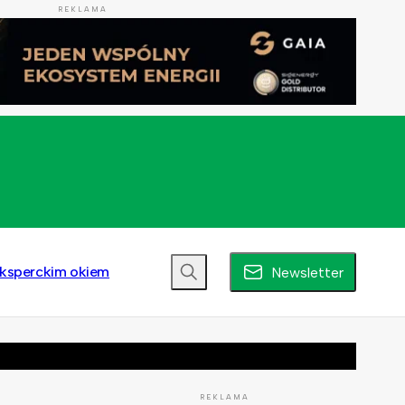
REKLAMA
ksperckim okiem
Newsletter
REKLAMA