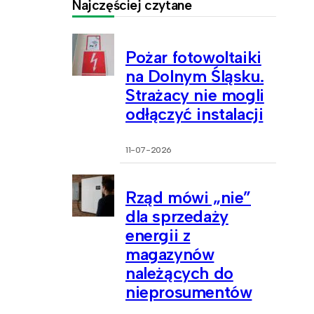
Najczęściej czytane
Pożar fotowoltaiki
na Dolnym Śląsku.
Strażacy nie mogli
odłączyć instalacji
11-07-2026
Rząd mówi „nie”
dla sprzedaży
energii z
magazynów
należących do
nieprosumentów