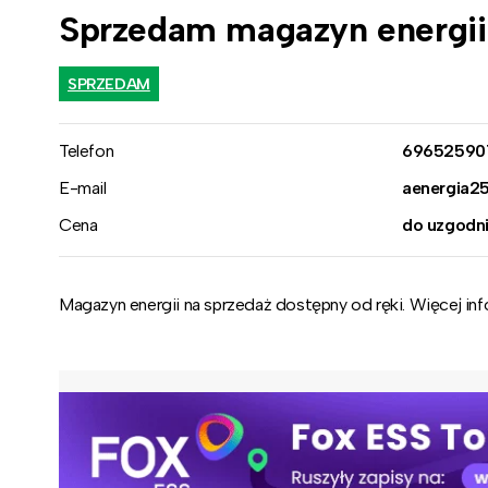
Sprzedam magazyn energi
SPRZEDAM
Telefon
69652590
E-mail
aenergia2
Cena
do uzgodni
Magazyn energii na sprzedaż dostępny od ręki. Więcej i