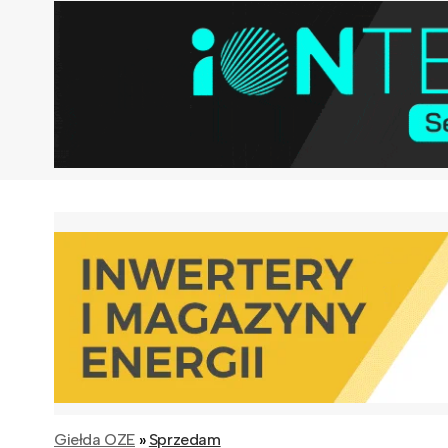
Giełda OZE
»
Sprzedam