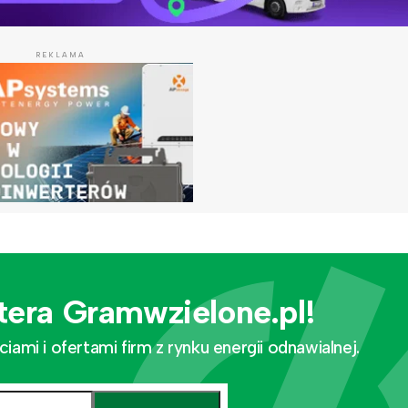
REKLAMA
tera Gramwzielone.pl!
mi i ofertami firm z rynku energii odnawialnej.