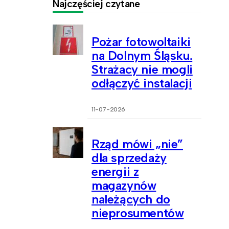
Najczęściej czytane
Pożar fotowoltaiki
na Dolnym Śląsku.
Strażacy nie mogli
odłączyć instalacji
11-07-2026
Rząd mówi „nie”
dla sprzedaży
energii z
magazynów
należących do
nieprosumentów