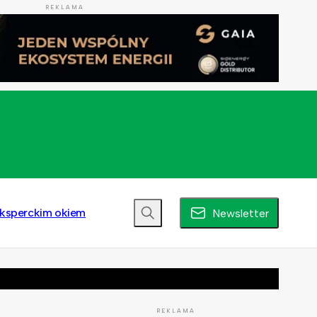
REKLAMA
ksperckim okiem
Newsletter
REKLAMA