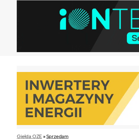
Giełda OZE
»
Sprzedam