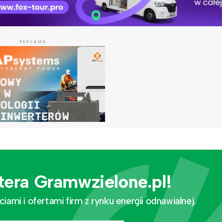
REKLAMA
tera Gramwzielone.pl!
mi i ofertami firm z rynku energii odnawialnej.