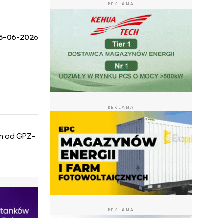
REKLAMA
5-06-2026
REKLAMA
0m od GPZ-
REKLAMA