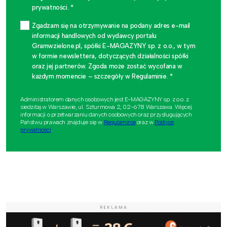
prywatności. *
Zgadzam się na otrzymywanie na podany adres e-mail
informacji handlowych od wydawcy portalu
Gramwzielone.pl, spółki E-MAGAZYNY sp. z o.o., w tym
w formie newslettera, dotyczących działalności spółki
oraz jej partnerów. Zgoda może zostać wycofana w
każdym momencie – szczegóły w Regulaminie. *
Administratorem danych osobowych jest E-MAGAZYNY sp. z o.o. z
siedzibą w Warszawie, ul. Szturmowa 2, 02-678 Warszawa. Więcej
informacji o przetwarzaniu danych osobowych oraz przysługujących
Państwu prawach znajduje się w
Regulaminie
oraz w
Polityce
prywatności
.
REKLAMA