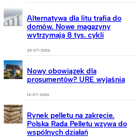
Alternatywa dla litu trafia do
domów. Nowe magazyny
wytrzymają 8 tys. cykli
25-07-2026
Nowy obowiązek dla
prosumentów? URE wyjaśnia
14-07-2026
Rynek pelletu na zakręcie.
Polska Rada Pelletu wzywa do
wspólnych działań