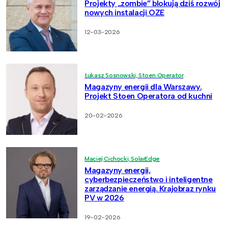
Projekty „zombie” blokują dziś rozwój
nowych instalacji OZE
12-03-2026
Łukasz Sosnowski, Stoen Operator
Magazyny energii dla Warszawy.
Projekt Stoen Operatora od kuchni
20-02-2026
Maciej Cichocki, SolarEdge
Magazyny energii,
cyberbezpieczeństwo i inteligentne
zarządzanie energią. Krajobraz rynku
PV w 2026
19-02-2026