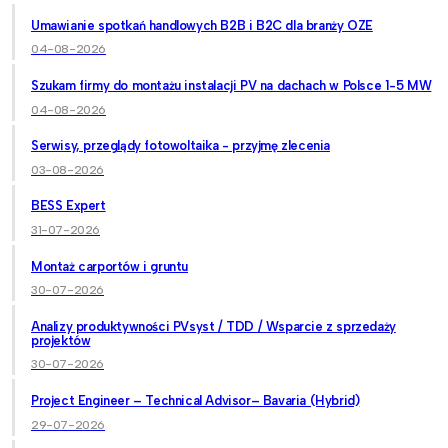
Umawianie spotkań handlowych B2B i B2C dla branży OZE
04-08-2026
Szukam firmy do montażu instalacji PV na dachach w Polsce 1-5 MW
04-08-2026
Serwisy, przeglądy fotowoltaika - przyjmę zlecenia
03-08-2026
BESS Expert
31-07-2026
Montaż carportów i gruntu
30-07-2026
Analizy produktywności PVsyst / TDD / Wsparcie z sprzedaży
projektów
30-07-2026
Project Engineer – Technical Advisor– Bavaria (Hybrid)
29-07-2026