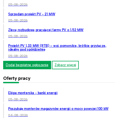
05-08-2026
Sprzedam projekt PV - 21 MW
05-08-2026
Zlecę rozbudowę pracującej farmy PV o 1,52 MW
05-08-2026
Projekt PV 1,33 MW (RTB) – woj. pomorskie, krótkie przyłącze,
idealny pod spółdzielnię
05-08-2026
Dodaj bezpłatne ogłoszenie
Zobacz więcej
Oferty pracy
Ekipa monterska - banki energii
05-08-2026
Poszukuję monterów magazynów energii o mocy powyżej 100 kW
04-08-2026