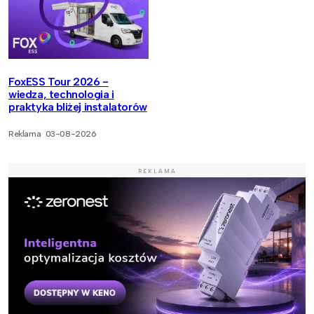
FoxESS Tour 2026 -
wiedza, technologia i
praktyka bliżej instalatorów
Reklama
03-08-2026
REKLAMA