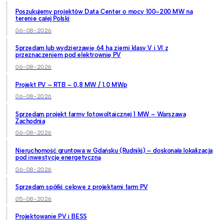
Poszukujemy projektów Data Center o mocy 100–200 MW na
terenie całej Polski
06-08-2026
Sprzedam lub wydzierżawię 64 ha ziemi klasy V i VI z
przeznaczeniem pod elektrownię PV
06-08-2026
Projekt PV – RTB – 0,8 MW / 1,0 MWp
06-08-2026
Sprzedam projekt farmy fotowoltaicznej 1 MW – Warszawa
Zachodnia
06-08-2026
Nieruchomość gruntowa w Gdańsku (Rudniki) – doskonała lokalizacja
pod inwestycję energetyczną
06-08-2026
Sprzedam spółki celowe z projektami farm PV
05-08-2026
Projektowanie PV i BESS