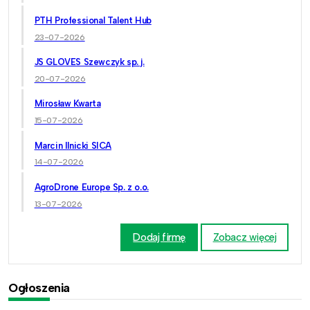
PTH Professional Talent Hub
23-07-2026
JS GLOVES Szewczyk sp. j.
20-07-2026
Mirosław Kwarta
15-07-2026
Marcin Ilnicki SICA
14-07-2026
AgroDrone Europe Sp. z o.o.
13-07-2026
Dodaj firmę
Zobacz więcej
Ogłoszenia