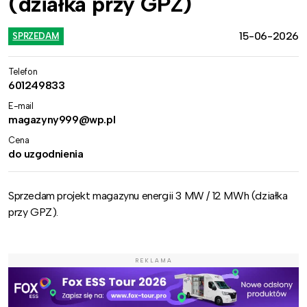
(działka przy GPZ)
15-06-2026
SPRZEDAM
Telefon
601249833
E-mail
magazyny999@wp.pl
Cena
do uzgodnienia
Sprzedam projekt magazynu energii 3 MW / 12 MWh (działka
przy GPZ).
REKLAMA