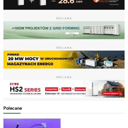
REKLAMA
REKLAMA
REKLAMA
Polecane