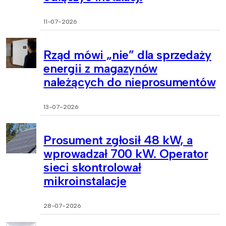
11-07-2026
Rząd mówi „nie” dla sprzedaży
energii z magazynów
należących do nieprosumentów
13-07-2026
Prosument zgłosił 48 kW, a
wprowadzał 700 kW. Operator
sieci skontrolował
mikroinstalacje
28-07-2026