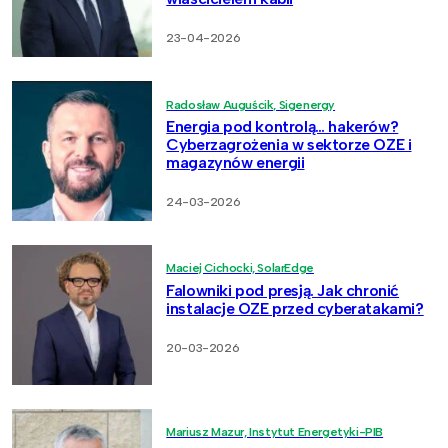
23-04-2026
Radosław Auguścik, Sigenergy
Energia pod kontrolą… hakerów?
Cyberzagrożenia w sektorze OZE i
magazynów energii
24-03-2026
Maciej Cichocki, SolarEdge
Falowniki pod presją. Jak chronić
instalacje OZE przed cyberatakami?
20-03-2026
Mariusz Mazur, Instytut Energetyki-PIB