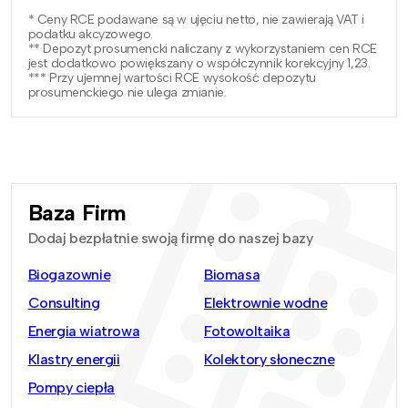
* Ceny RCE podawane są w ujęciu netto, nie zawierają VAT i
podatku akcyzowego.
** Depozyt prosumencki naliczany z wykorzystaniem cen RCE
jest dodatkowo powiększany o współczynnik korekcyjny 1,23.
*** Przy ujemnej wartości RCE wysokość depozytu
prosumenckiego nie ulega zmianie.
Baza Firm
Dodaj bezpłatnie swoją firmę do naszej bazy
Biogazownie
Biomasa
Consulting
Elektrownie wodne
Energia wiatrowa
Fotowoltaika
Klastry energii
Kolektory słoneczne
Pompy ciepła