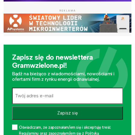
REKLAMA
Zapisz się do newslettera
Gramwzielone.pl!
Bądź na bieżąco z wiadomościami, nowościami i
ofertami firm z rynku energii odnawialnej.
Zapisz się
Oświadczam, że zapoznałam/em się i akceptuję treść
Regulaminu oraz zapoznałam/em się z Polityką